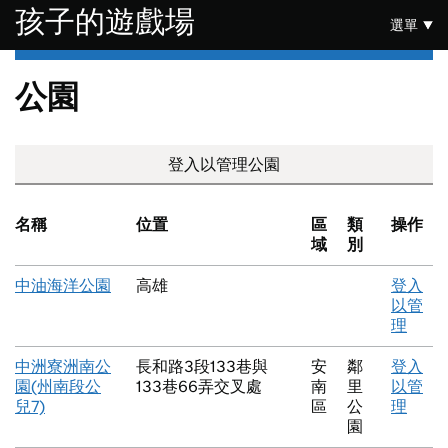
跳至主要內容
孩子的遊戲場
選單
公園
登入以管理公園
名稱
位置
區
類
操作
域
別
中油海洋公園
高雄
登入
以管
理
中洲寮洲南公
長和路3段133巷與
安
鄰
登入
園(州南段公
133巷66弄交叉處
南
里
以管
兒7)
區
公
理
園