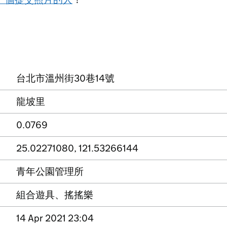
台北市溫州街30巷14號
龍坡里
0.0769
25.02271080, 121.53266144
青年公園管理所
組合遊具、搖搖樂
14 Apr 2021 23:04