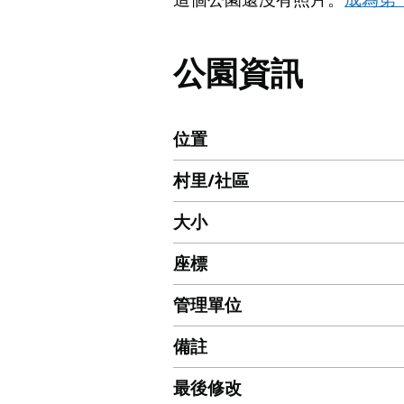
公園資訊
位置
村里/社區
大小
座標
管理單位
備註
最後修改