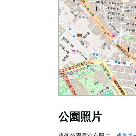
公園照片
這個公園還沒有照片。
成為第