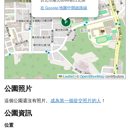
在 Google 地圖中開啟路線
P
Leaflet
|
©
OpenStreetMap
contributors
公園照片
這個公園還沒有照片。
成為第一個提交照片的人
！
公園資訊
位置