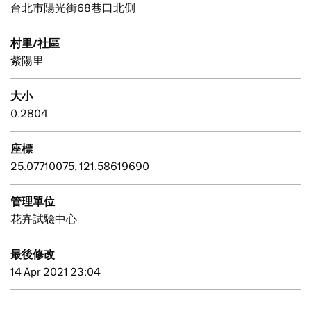
台北市陽光街68巷口北側
村里/社區
紫陽里
大小
0.2804
座標
25.07710075, 121.58619690
管理單位
花卉試驗中心
最後修改
14 Apr 2021 23:04