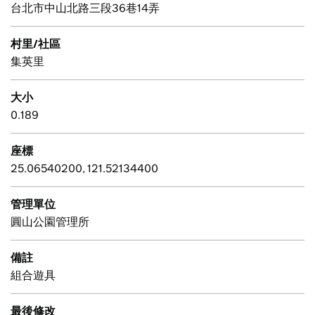
台北市中山北路三段36巷14弄
村里/社區
集英里
大小
0.189
座標
25.06540200, 121.52134400
管理單位
圓山公園管理所
備註
組合遊具
最後修改