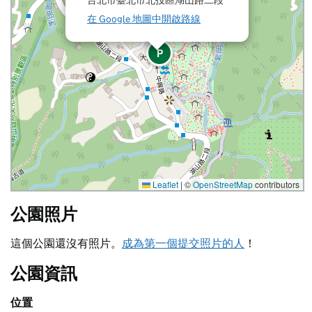
在 Google 地圖中開啟路線
P
Leaflet
|
©
OpenStreetMap
contributors
公園照片
這個公園還沒有照片。
成為第一個提交照片的人
！
公園資訊
位置