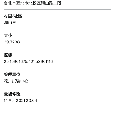
台北市臺北市北投區湖山路二段
村里/社區
湖山里
大小
39.7288
座標
25.15901675, 121.53901116
管理單位
花卉試驗中心
最後修改
14 Apr 2021 23:04