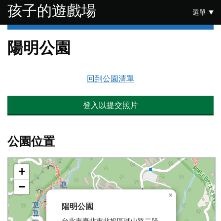
跳至主要內容
孩子的遊戲場
選單
陽明公園
回到公園清單
登入以提交照片
公園位置
+
−
×
陽明公園
台北市臺北市北投區湖山路二段