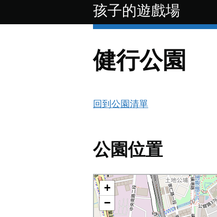
跳至主要內容
孩子的遊戲場
健行公園
回到公園清單
公園位置
+
−