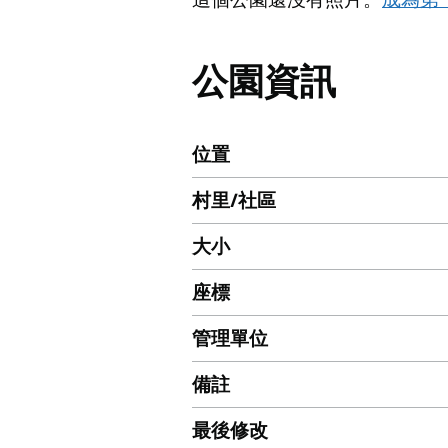
公園資訊
位置
村里/社區
大小
座標
管理單位
備註
最後修改