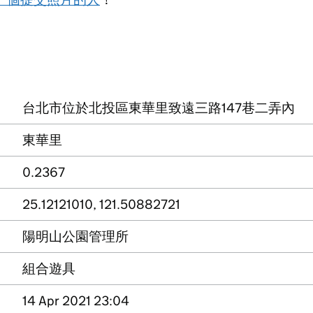
台北市位於北投區東華里致遠三路147巷二弄內
東華里
0.2367
25.12121010, 121.50882721
陽明山公園管理所
組合遊具
14 Apr 2021 23:04