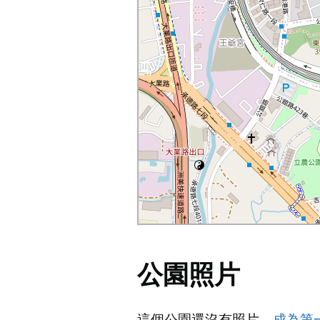
公園照片
這個公園還沒有照片。
成為第