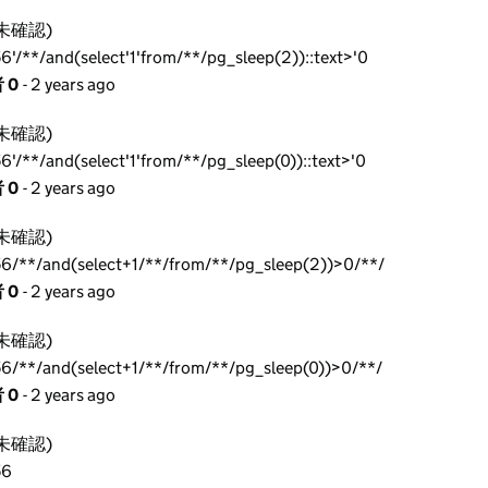
未確認)
'/**/and(select'1'from/**/pg_sleep(2))::text>'0
 0
- 2 years ago
未確認)
'/**/and(select'1'from/**/pg_sleep(0))::text>'0
 0
- 2 years ago
未確認)
6/**/and(select+1/**/from/**/pg_sleep(2))>0/**/
 0
- 2 years ago
未確認)
6/**/and(select+1/**/from/**/pg_sleep(0))>0/**/
 0
- 2 years ago
未確認)
56