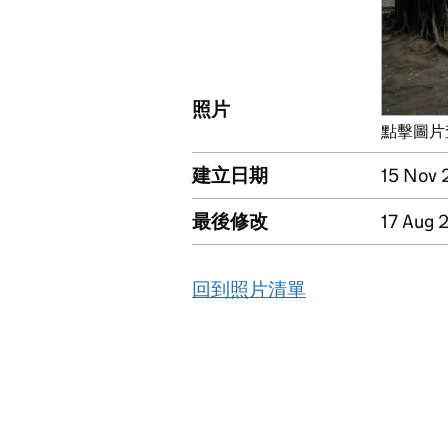
照片
點擊圖片
建立日期
15 Nov
最後修改
17 Aug
回到照片清單