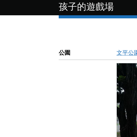
跳至主要內容
孩子的遊戲場
公園
文平公